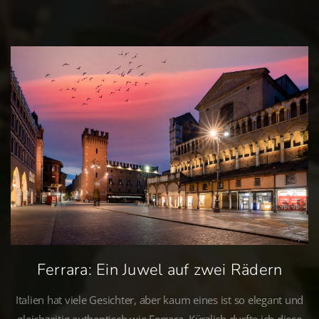
Ferrara: Ein Juwel auf zwei Rädern
Italien hat viele Gesichter, aber kaum eines ist so elegant und
gleichzeitig authentisch wie Ferrara. Kürzlich durfte ich diese