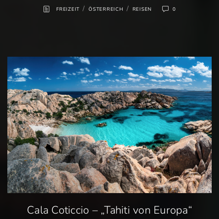
/
/
FREIZEIT
ÖSTERREICH
REISEN
0
Cala Coticcio – „Tahiti von Europa“