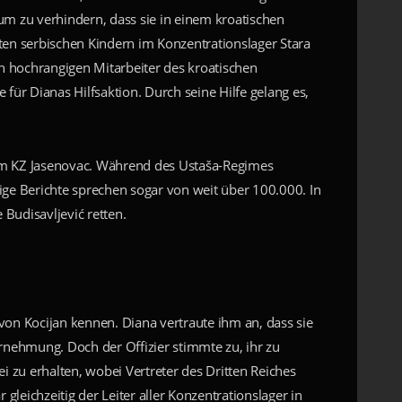
um zu verhindern, dass sie in einem kroatischen
erten serbischen Kindern im Konzentrationslager Stara
n hochrangigen Mitarbeiter des kroatischen
für Dianas Hilfsaktion. Durch seine Hilfe gelang es,
dem KZ Jasenovac. Während des Ustaša-Regimes
e Berichte sprechen sogar von weit über 100.000. In
 Budisavljević retten.
von Kocijan kennen. Diana vertraute ihm an, dass sie
ernehmung. Doch der Offizier stimmte zu, ihr zu
i zu erhalten, wobei Vertreter des Dritten Reiches
gleichzeitig der Leiter aller Konzentrationslager in