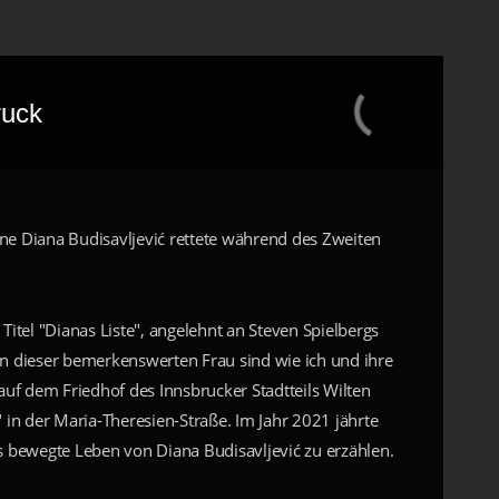
ruck
ne Diana Budisavljević rettete während des Zweiten
Titel "Dianas Liste", angelehnt an Steven Spielbergs
on dieser bemerkenswerten Frau sind wie ich und ihre
uf dem Friedhof des Innsbrucker Stadtteils Wilten
in der Maria-Theresien-Straße. Im Jahr 2021 jährte
as bewegte Leben von Diana Budisavljević zu erzählen.