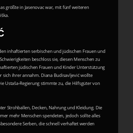
s größte in Jasenovac war, mit fünf weiteren
iška.
Ć
en inhaftierten serbischen und jüdischen Frauen und
 Schwierigkeiten beschloss sie, diesen Menschen zu
nhaftierten jüdischen Frauen und Kinder Unterstützung
r sich ihrer annahm. Diana Budisavljević wollte
ie Ustaša-Regierung stimmte zu, die Hilfsgüter von
nter Strohballen, Decken, Nahrung und Kleidung. Die
Immer mehr Menschen spendeten, jedoch sollte alles
sbesondere Serben, die schnell verhaftet werden