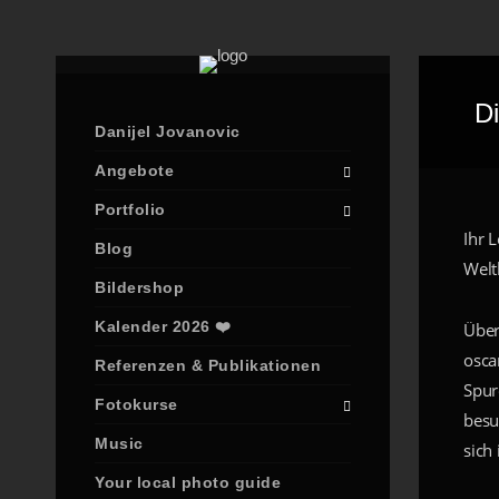
Di
Danijel Jovanovic
Angebote
Portfolio
Ihr 
Blog
Welt
Bildershop
Kalender 2026 ❤️
Über
osca
Referenzen & Publikationen
Spur
Fotokurse
besu
Music
sich
Your local photo guide