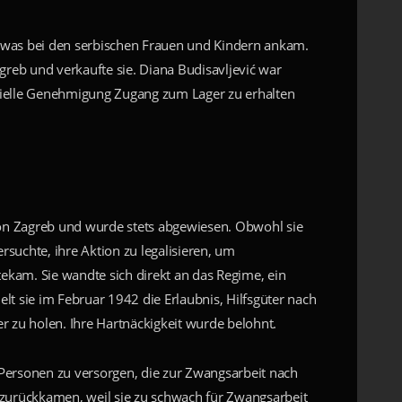
 etwas bei den serbischen Frauen und Kindern ankam.
Zagreb und verkaufte sie. Diana Budisavljević war
fizielle Genehmigung Zugang zum Lager zu erhalten
 von Zagreb und wurde stets abgewiesen. Obwohl sie
rsuchte, ihre Aktion zu legalisieren, um
tekam. Sie wandte sich direkt an das Regime, ein
lt sie im Februar 1942 die Erlaubnis, Hilfsgüter nach
zu holen. Ihre Hartnäckigkeit wurde belohnt.
Personen zu versorgen, die zur Zwangsarbeit nach
 zurückkamen, weil sie zu schwach für Zwangsarbeit