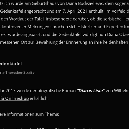
tzlich wurde am Geburtshaus von Diana Budisavljević, dem sogena
 Gedenktafel angebracht und am 7. April 2021 enthüllt. Im Vorfeld d
 den Wortlaut der Tafel, insbesondere darüber, ob die serbische Her
z kontroverser Meinungen sprachen sich Historiker und Experten im 
Text wurde angepasst, und die Gedenktafel würdigt nun Diana Obex
messenen Ort zur Bewahrung der Erinnerung an ihre heldenhaften 
denktafel
ria-Theresien-Straße
ahr 2017 wurde der biografische Roman
von Wilhelm 
"Dianas Liste"
lia Onlineshop
erhältlich.
ere Informationen zum Thema: