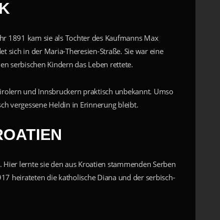
CK
Jahr 1891 kam sie als Tochter des Kaufmanns Max
t sich in der Maria-Theresien-Straße. Sie war eine
en serbischen Kindern das Leben rettete.
r Tirolern und Innsbruckern praktisch unbekannt. Umso
sch vergessene Heldin in Erinnerung bleibt.
ROATIEN
l. Hier lernte sie den aus Kroatien stammenden Serben
1917 heirateten die katholische Diana und der serbisch-