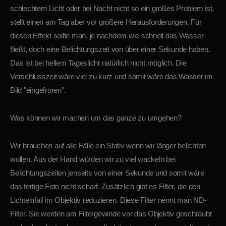
schlechtem Licht oder bei Nacht nicht so ein großes Problem ist,
stellt einen am Tag aber vor größere Herausforderungen. Für
diesen Effekt sollte man, je nachdem wie schnell das Wasser
fließt, doch eine Belichtungszeit von über einer Sekunde haben.
Das ist bei hellem Tageslicht natürlich nicht möglich. Die
Verschlusszeit wäre viel zu kurz und somit wäre das Wasser im
Bild "eingefroren".
Was können wir machen um das ganze zu umgehen?
Wir brauchen auf alle Fälle ein Stativ wenn wir länger belichten
wollen. Aus der Hand würden wir zu viel wackeln bei
Belichtungszeiten jenseits von einer Sekunde und somit wäre
das fertige Foto nicht scharf. Zusätzlich gibt es Filter, die den
Lichteinfall im Objektiv reduzieren. Diese Filter nennt man ND-
Filter. Sie werden am Filtergewinde vor das Objektiv geschraubt