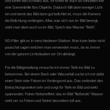
und sehen fast schwarz aus. Ihr könnt es euch so vorstellen wie
eine Sonnenbrille fürs Objektiv. Dadurch fällt dann weniger Licht
ein und damit das Bild dann gut belichtet ist, muss die Kamera
die Belichtung verlängern. Alles was sich nun im Bild bewegt,
sieht man dann auch so im Bild. Sprich das Wasser "fließt".
ND-Filter gibt es in verschiedenen Stärken. Man kann leider nicht
pauschal sagen welchen man verwenden muss, da es immer
von der ganzen Lichtsituation vor Ort abhängt.
Für die Bildgestaltung versuche ich immer Tiefe ins Bild zu
bekommen. Bei einem Bach oder Wasserfall suche ich mir dafür
einen Stein oder Felsen im Vordergrund aus. Das verändert den
Betrachtungswinkel sehr und sorgt für Tiefe im Bild und wirkt
spannender. Feiner Nebeneffekt: das im Bild "fließende" Wasser
sieht um so Felsen und Steine besonders toll aus.