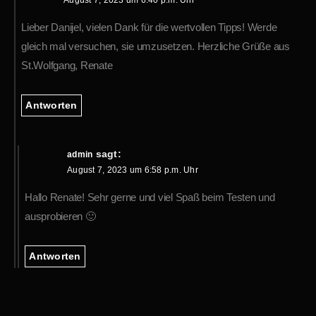
August 7, 2023 um 6:40 p.m. Uhr
Lieber Danijel, vielen Dank für die wertvollen Tipps! Werde
gleich mal versuchen, sie umzusetzen. Herzliche Grüße aus
St.Wolfgang, Renate
Antworten
sagt:
admin
August 7, 2023 um 6:58 p.m. Uhr
Hallo Renate! Sehr gerne und viel Spaß beim Testen und
ausprobieren 🙂
Antworten