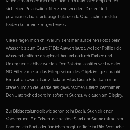
Möchte man noch mehr aus dem Foto rausholen empfiehlt es
sich einen Polarisationsfilter zu verwenden. Dieser filtert
polarisiertes Licht, entspiegelt glänzende Oberflächen und die
Farben kommen kräftiger hervor.
Viele Fragen mich oft "Warum sieht man auf deinen Fotos beim
Wasser bis zum Grund?" Die Antwort lautet, weil der Polfilter die
Wasseroberfläche entspiegelt hat und dadurch Farben und
Untergrund sichtbar werden. Der Polarisationsfilter wird wie der
ND-Filter vorne an das Filtergewinde des Objektivs geschraubt.
Empfehlenswert ist ein zirkularer Filter. Diese Filter kann man
drehen und so die Stärke des gewünschten Effekts bestimmen.
Den Unterschied seht ihr sofort im Sucher, wie auch am Display.
Zur Bildgestaltung gilt wie schon beim Bach. Such dir einen
Vordergrund. Ein Felsen, der schöne Sand am Strand mit seinen
Formen, ein Boot oder ähnliches sorgt für Tiefe im Bild. Versuche