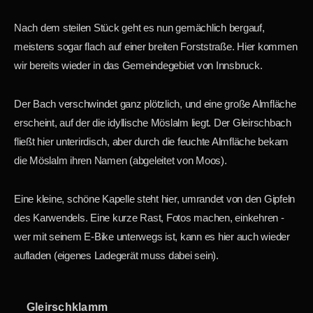
Nach dem steilen Stück geht es nun gemächlich bergauf,
meistens sogar flach auf einer breiten Forststraße. Hier kommen
wir bereits wieder in das Gemeindegebiet von Innsbruck.
Der Bach verschwindet ganz plötzlich, und eine große Almfläche
erscheint, auf der die idyllische Möslalm liegt. Der Gleirschbach
fließt hier unterirdisch, aber durch die feuchte Almfläche bekam
die Möslalm ihren Namen (abgeleitet von Moos).
Eine kleine, schöne Kapelle steht hier, umrandet von den Gipfeln
des Karwendels. Eine kurze Rast, Fotos machen, einkehren -
wer mit seinem E-Bike unterwegs ist, kann es hier auch wieder
aufladen (eigenes Ladegerät muss dabei sein).
Gleirschklamm