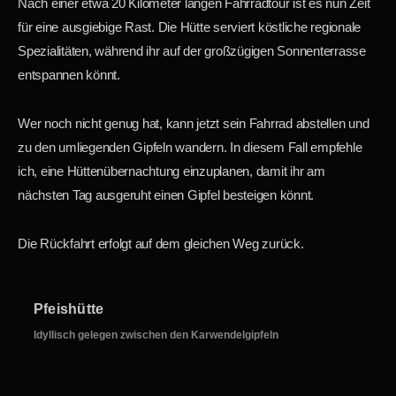
Nach einer etwa 20 Kilometer langen Fahrradtour ist es nun Zeit
für eine ausgiebige Rast. Die Hütte serviert köstliche regionale
Spezialitäten, während ihr auf der großzügigen Sonnenterrasse
entspannen könnt.
Wer noch nicht genug hat, kann jetzt sein Fahrrad abstellen und
zu den umliegenden Gipfeln wandern. In diesem Fall empfehle
ich, eine Hüttenübernachtung einzuplanen, damit ihr am
nächsten Tag ausgeruht einen Gipfel besteigen könnt.
Die Rückfahrt erfolgt auf dem gleichen Weg zurück.
Pfeishütte
Idyllisch gelegen zwischen den Karwendelgipfeln