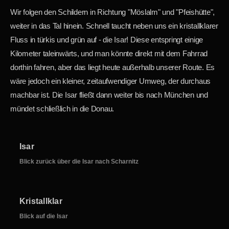
Wir folgen den Schildern in Richtung "Möslalm" und "Pfeishütte",
weiter in das Tal hinein. Schnell taucht neben uns ein kristallklarer
Fluss in türkis und grün auf - die Isar! Diese entspringt einige
Kilometer taleinwärts, und man könnte direkt mit dem Fahrrad
dorthin fahren, aber das liegt heute außerhalb unserer Route. Es
wäre jedoch ein kleiner, zeitaufwendiger Umweg, der durchaus
machbar ist. Die Isar fließt dann weiter bis nach München und
mündet schließlich in die Donau.
Isar
Blick zurück über die Isar nach Scharnitz
Kristallklar
Blick auf die Isar