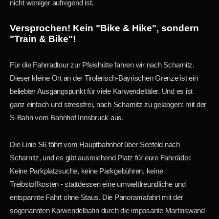
nicht weniger aufregend ist.
Versprochen! Kein "Bike & Hike", sondern
"Train & Bike"!
Für die Fahrradtour zur Pfeishütte fahren wir nach Scharnitz.
Dieser kleine Ort an der Tirolerisch-Bayrischen Grenze ist ein
beliebter Ausgangspunkt für viele Karwendeltäler. Und es ist
ganz einfach und stressfrei, nach Scharnitz zu gelangen: mit der
S-Bahn vom Bahnhof Innsbruck aus.
Die Linie S6 fährt vom Hauptbahnhof über Seefeld nach
Scharnitz, und es gibt ausreichend Platz für eure Fahrräder.
Keine Parkplatzsuche, keine Parkgebühren, keine
Treibstoffkosten - stattdessen eine umweltfreundliche und
entspannte Fahrt ohne Staus. Die Panoramafahrt mit der
sogenannten Karwendelbahn durch die imposante Martinswand