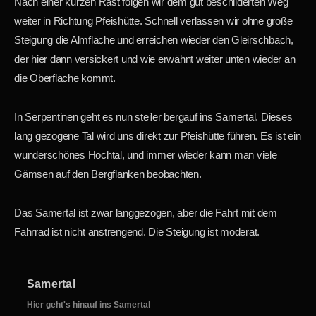
Nach einer kurzen Rast folgen wir dem gut beschilderten Weg
weiter in Richtung Pfeishütte. Schnell verlassen wir ohne große
Steigung die Almfläche und erreichen wieder den Gleirschbach,
der hier dann versickert und wie erwähnt weiter unten wieder an
die Oberfläche kommt.
In Serpentinen geht es nun steiler bergauf ins Samertal. Dieses
lang gezogene Tal wird uns direkt zur Pfeishütte führen. Es ist ein
wunderschönes Hochtal, und immer wieder kann man viele
Gämsen auf den Bergflanken beobachten.
Das Samertal ist zwar langgezogen, aber die Fahrt mit dem
Fahrrad ist nicht anstrengend. Die Steigung ist moderat.
Samertal
Hier geht's hinauf ins Samertal