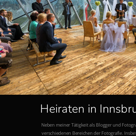
Heiraten in Innsbr
Neben meiner Tätigkeit als Blogger und Fotogra
verschiedenen Bereichen der Fotografie. Insb