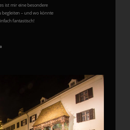
es ist mir eine besondere
u begleiten – und wo könnte
infach fantastisch!
0