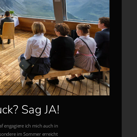
uck? Sag JA!
f engagiere ich mich auch in
esondere im Sommer erreicht