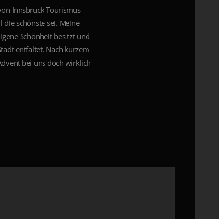
 von Innsbruck Tourismus
l die schönste sei. Meine
 eigene Schönheit besitzt und
Stadt entfaltet. Nach kurzem
Advent bei uns doch wirklich