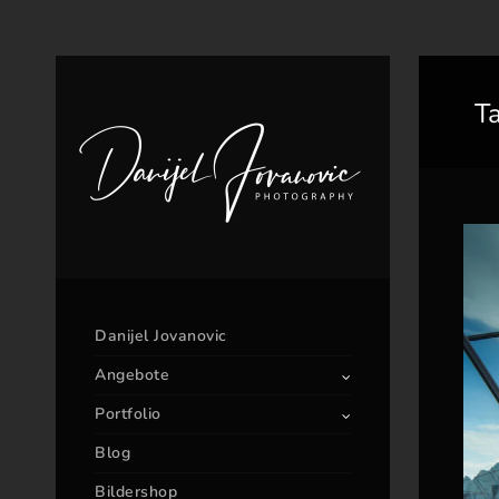
T
Danijel Jovanovic
Angebote
Portfolio
Blog
Bildershop