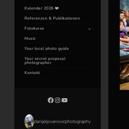
Kalender 2026 ❤️
Referenzen & Publikationen
Fotokurse
Music
Your local photo guide
Your secret proposal
photographer
Kontakt
danijeljovanovicphotography