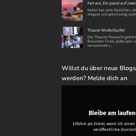
Ferrara: Ein Juwel auf zwe
Italien hat viele Gesichter, a
elegant und gleichzeitig auth
Thauer Mullerlaufen
Die Thaurer Fasnacht gehört
Bräuchen Tirols. Jedes Jahr a
versammelt s..
Willst du über neue Blogs
werden? Melde dich an
Bleibe am laufe
Erfahre als Erster, wenn ich eine
(kostenl
veröffentliche