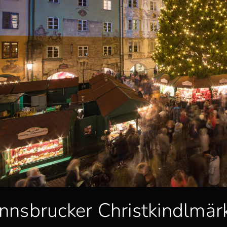
Innsbrucker Christkindlmärk