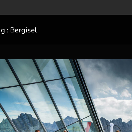
ag :
Bergisel