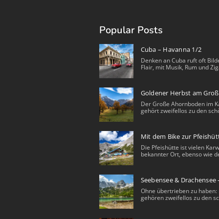
Popular Posts
Cuba – Havanna 1/2
Denken an Cuba ruft oft Bild
Flair, mit Musik, Rum und Zig
Goldener Herbst am Gro
Der Große Ahornboden im K
gehört zweifellos zu den sch
Mit dem Bike zur Pfeishüt
Die Pfeishütte ist vielen Ka
bekannter Ort, ebenso wie de
Seebensee & Drachensee 
Ohne übertrieben zu haben: 
gehören zweifellos zu den sc