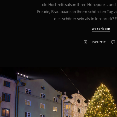
die Hochzeitssaison ihren Höhepunkt, und 
Freude, Brautpaare an ihrem schönsten Tag z
dies schöner sein als in Innsbruck? E
weiterlesen
HOCHZEIT