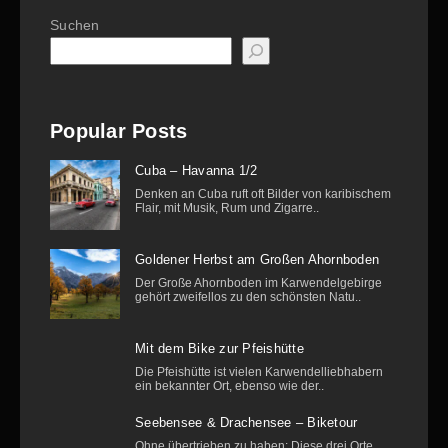
Suchen
Popular Posts
Cuba – Havanna 1/2
Denken an Cuba ruft oft Bilder von karibischem
Flair, mit Musik, Rum und Zigarre..
Goldener Herbst am Großen Ahornboden
Der Große Ahornboden im Karwendelgebirge
gehört zweifellos zu den schönsten Natu..
Mit dem Bike zur Pfeishütte
Die Pfeishütte ist vielen Karwendelliebhabern
ein bekannter Ort, ebenso wie der..
Seebensee & Drachensee – Biketour
Ohne übertrieben zu haben: Diese drei Orte