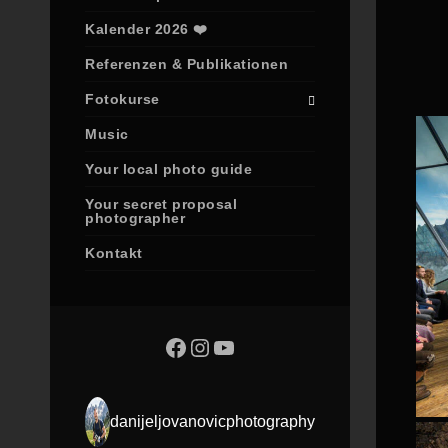
Kalender 2026 ❤️
Referenzen & Publikationen
Fotokurse
Music
Your local photo guide
Your secret proposal
photographer
Kontakt
danijeljovanovicphotography