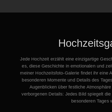
Hochzeitsga
Jede Hochzeit erzählt eine einzigartige Gesc
es, diese Geschichte in emotionalen und zeit
meiner Hochzeitsfoto-Galerie findet ihr eine
besonderen Momente und Details des Tages
Augenblicken über festliche Atmosphäre b
verborgenen Details: Jedes Bild spiegelt die
besonderen Tages w