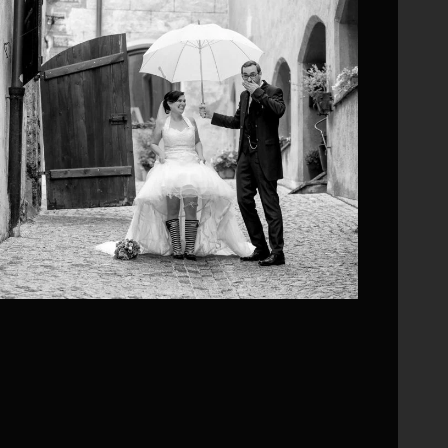
0
0
0
0
0
1
1
0
0
0
0
0
0