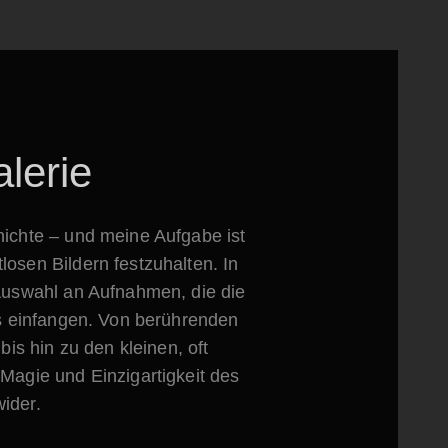
lerie
hichte – und meine Aufgabe ist
losen Bildern festzuhalten. In
 Auswahl an Aufnahmen, die die
 einfangen. Von berührenden
is hin zu den kleinen, oft
 Magie und Einzigartigkeit des
ider.