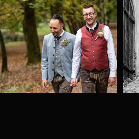
0
0
0
0
0
0
0
0
0
0
0
0
0