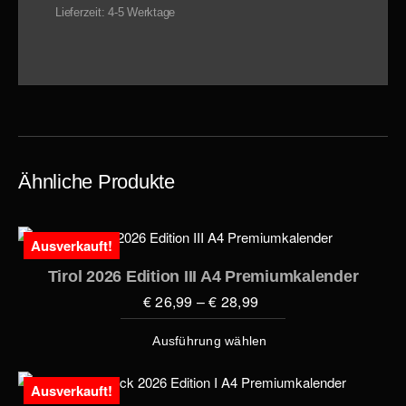
Lieferzeit: 4-5 Werktage
Ähnliche Produkte
Ausverkauft!
Tirol 2026 Edition III A4 Premiumkalender
€
26,99
–
€
28,99
Ausführung wählen
Ausverkauft!