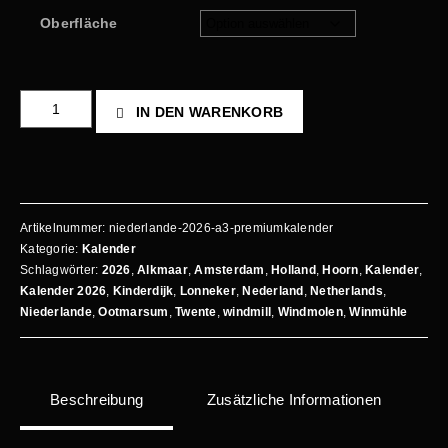
Oberfläche
IN DEN WARENKORB
Artikelnummer:
niederlande-2026-a3-premiumkalender
Kategorie:
Kalender
Schlagwörter:
2026
,
Alkmaar
,
Amsterdam
,
Holland
,
Hoorn
,
Kalender
,
Kalender 2026
,
Kinderdijk
,
Lonneker
,
Nederland
,
Netherlands
,
Niederlande
,
Ootmarsum
,
Twente
,
windmill
,
Windmolen
,
Winmühle
Beschreibung
Zusätzliche Informationen