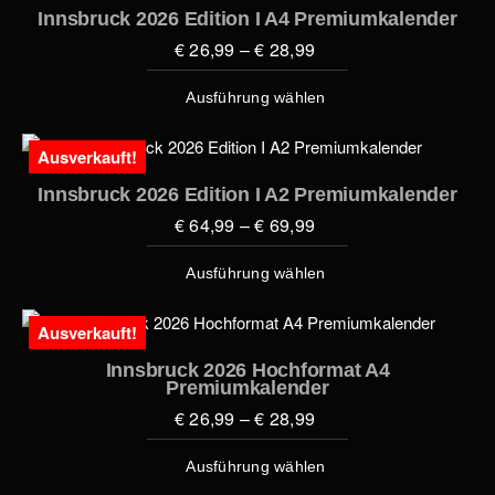
Innsbruck 2026 Edition I A4 Premiumkalender
€
26,99
–
€
28,99
Ausführung wählen
Ausverkauft!
Innsbruck 2026 Edition I A2 Premiumkalender
€
64,99
–
€
69,99
Ausführung wählen
Ausverkauft!
Innsbruck 2026 Hochformat A4
Premiumkalender
€
26,99
–
€
28,99
Ausführung wählen