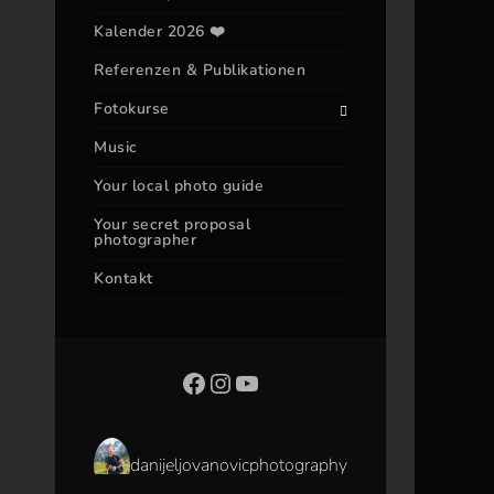
Kalender 2026 ❤️
Referenzen & Publikationen
Fotokurse
Music
Your local photo guide
Your secret proposal
photographer
Kontakt
danijeljovanovicphotography