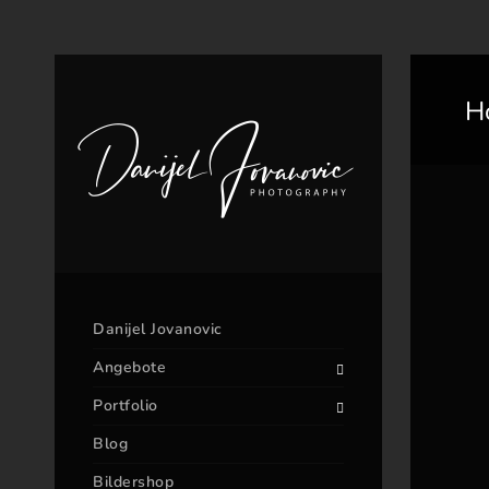
H
Danijel Jovanovic
Angebote
Portfolio
Blog
Bildershop