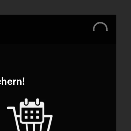
chern!