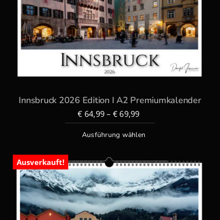
Innsbruck 2026 Edition I A2 Premiumkalender
€
64,99
–
€
69,99
Ausführung wählen
Ausverkauft!