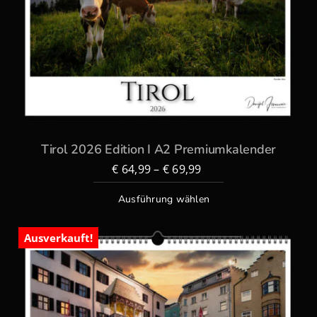
Tirol 2026 Edition I A2 Premiumkalender
€
64,99
–
€
69,99
Ausführung wählen
Ausverkauft!