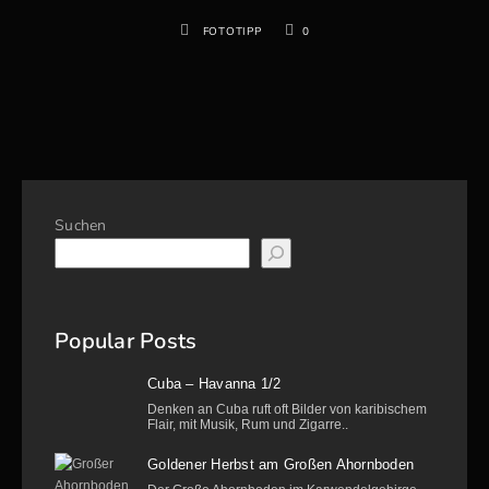
FOTOTIPP
0
Suchen
Popular Posts
Cuba – Havanna 1/2
Denken an Cuba ruft oft Bilder von karibischem
Flair, mit Musik, Rum und Zigarre..
Goldener Herbst am Großen Ahornboden