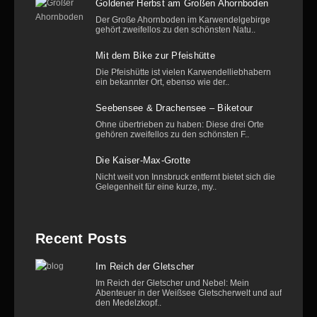
Goldener Herbst am Großen Ahornboden
Der Große Ahornboden im Karwendelgebirge
gehört zweifellos zu den schönsten Natu..
Mit dem Bike zur Pfeishütte
Die Pfeishütte ist vielen Karwendelliebhabern
ein bekannter Ort, ebenso wie der..
Seebensee & Drachensee – Biketour
Ohne übertrieben zu haben: Diese drei Orte
gehören zweifellos zu den schönsten F..
Die Kaiser-Max-Grotte
Nicht weit von Innsbruck entfernt bietet sich die
Gelegenheit für eine kurze, my..
Recent Posts
Im Reich der Gletscher
Im Reich der Gletscher und Nebel: Mein
Abenteuer in der Weißsee Gletscherwelt und auf
den Medelzkopf..