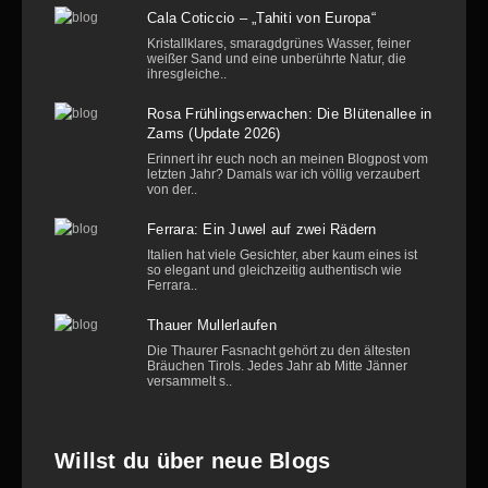
Cala Coticcio – „Tahiti von Europa“
Kristallklares, smaragdgrünes Wasser, feiner
weißer Sand und eine unberührte Natur, die
ihresgleiche..
Rosa Frühlingserwachen: Die Blütenallee in
Zams (Update 2026)
Erinnert ihr euch noch an meinen Blogpost vom
letzten Jahr? Damals war ich völlig verzaubert
von der..
Ferrara: Ein Juwel auf zwei Rädern
Italien hat viele Gesichter, aber kaum eines ist
so elegant und gleichzeitig authentisch wie
Ferrara..
Thauer Mullerlaufen
Die Thaurer Fasnacht gehört zu den ältesten
Bräuchen Tirols. Jedes Jahr ab Mitte Jänner
versammelt s..
Willst du über neue Blogs