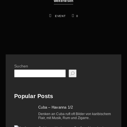
weiterlesen
EVENT
0
Suchen
Popular Posts
Cuba – Havanna 1/2
Denken an Cuba ruft oft Bilder von karibischem
Flair, mit Musik, Rum und Zigarre..