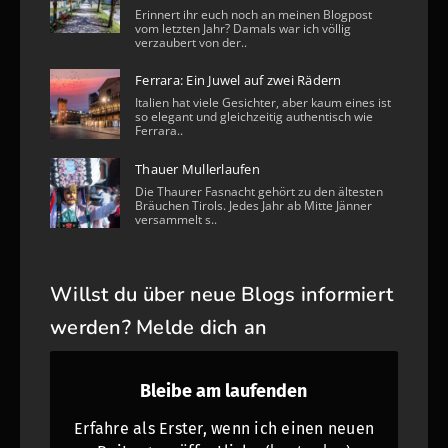
Erinnert ihr euch noch an meinen Blogpost
vom letzten Jahr? Damals war ich völlig
verzaubert von der..
Ferrara: Ein Juwel auf zwei Rädern
Italien hat viele Gesichter, aber kaum eines ist
so elegant und gleichzeitig authentisch wie
Ferrara..
Thauer Mullerlaufen
Die Thaurer Fasnacht gehört zu den ältesten
Bräuchen Tirols. Jedes Jahr ab Mitte Jänner
versammelt s..
Willst du über neue Blogs informiert
werden? Melde dich an
Bleibe am laufenden
Erfahre als Erster, wenn ich einen neuen