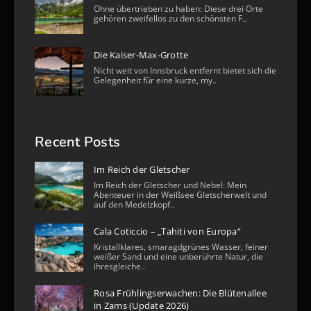
Ohne übertrieben zu haben: Diese drei Orte
gehören zweifellos zu den schönsten F..
Die Kaiser-Max-Grotte
Nicht weit von Innsbruck entfernt bietet sich die
Gelegenheit für eine kurze, my..
Recent Posts
Im Reich der Gletscher
Im Reich der Gletscher und Nebel: Mein
Abenteuer in der Weißsee Gletscherwelt und
auf den Medelzkopf..
Cala Coticcio – „Tahiti von Europa“
Kristallklares, smaragdgrünes Wasser, feiner
weißer Sand und eine unberührte Natur, die
ihresgleiche..
Rosa Frühlingserwachen: Die Blütenallee
in Zams (Update 2026)