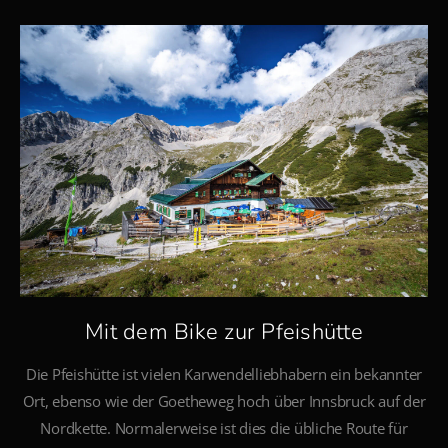
Mit dem Bike zur Pfeishütte
Die Pfeishütte ist vielen Karwendelliebhabern ein bekannter
Ort, ebenso wie der Goetheweg hoch über Innsbruck auf der
Nordkette. Normalerweise ist dies die übliche Route für