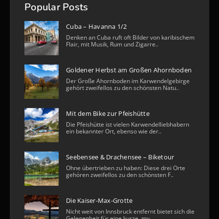
Popular Posts
Cuba – Havanna 1/2
Denken an Cuba ruft oft Bilder von karibischem
Flair, mit Musik, Rum und Zigarre..
Goldener Herbst am Großen Ahornboden
Der Große Ahornboden im Karwendelgebirge
gehört zweifellos zu den schönsten Natu..
Mit dem Bike zur Pfeishütte
Die Pfeishütte ist vielen Karwendelliebhabern
ein bekannter Ort, ebenso wie der..
Seebensee & Drachensee – Biketour
Ohne übertrieben zu haben: Diese drei Orte
gehören zweifellos zu den schönsten F..
Die Kaiser-Max-Grotte
Nicht weit von Innsbruck entfernt bietet sich die
Gelegenheit für eine kurze, my..