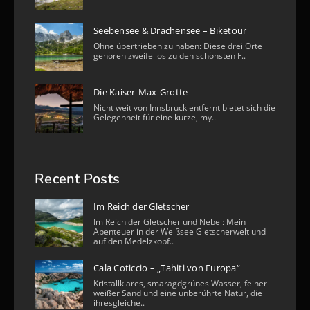
Seebensee & Drachensee – Biketour
Ohne übertrieben zu haben: Diese drei Orte
gehören zweifellos zu den schönsten F..
Die Kaiser-Max-Grotte
Nicht weit von Innsbruck entfernt bietet sich die
Gelegenheit für eine kurze, my..
Recent Posts
Im Reich der Gletscher
Im Reich der Gletscher und Nebel: Mein
Abenteuer in der Weißsee Gletscherwelt und
auf den Medelzkopf..
Cala Coticcio – „Tahiti von Europa“
Kristallklares, smaragdgrünes Wasser, feiner
weißer Sand und eine unberührte Natur, die
ihresgleiche..