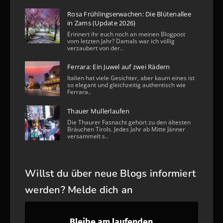
Rosa Frühlingserwachen: Die Blütenallee
in Zams (Update 2026)
Erinnert ihr euch noch an meinen Blogpost
vom letzten Jahr? Damals war ich völlig
verzaubert von der..
Ferrara: Ein Juwel auf zwei Rädern
Italien hat viele Gesichter, aber kaum eines ist
so elegant und gleichzeitig authentisch wie
Ferrara..
Thauer Mullerlaufen
Die Thaurer Fasnacht gehört zu den ältesten
Bräuchen Tirols. Jedes Jahr ab Mitte Jänner
versammelt s..
Willst du über neue Blogs informiert
werden? Melde dich an
Bleibe am laufenden