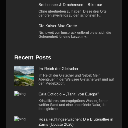
Seebensee & Drachensee – Biketour
Ohne übertrieben zu haben: Diese drei Orte
gehören zweifellos zu den schönsten F..
Die Kaiser-Max-Grotte
Nicht weit von Innsbruck entfernt bietet sich die
Gelegenheit für eine kurze, my..
Recent Posts
Im Reich der Gletscher
Im Reich der Gletscher und Nebel: Mein
Abenteuer in der Weißsee Gletscherwelt und auf
den Medelzkopf..
Cala Coticcio – „Tahiti von Europa“
Kristallklares, smaragdgrünes Wasser, feiner
weißer Sand und eine unberührte Natur, die
ihresgleiche..
Rosa Frühlingserwachen: Die Blütenallee in
Zams (Update 2026)