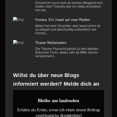
Erinnert ihr euch noch an meinen Blogpost vom
letzten Jahr? Damals war ich völlig verzaubert
von der..
Ferrara: Ein Juwel auf zwei Rädern
Italien hat viele Gesichter, aber kaum eines ist
so elegant und gleichzeitig authentisch wie
Ferrara..
Thauer Mullerlaufen
Die Thaurer Fasnacht gehört zu den ältesten
Bräuchen Tirols. Jedes Jahr ab Mitte Jänner
versammelt s..
Willst du über neue Blogs
informiert werden? Melde dich an
Bleibe am laufenden
Erfahre als Erster, wenn ich einen neuen Beitrag
veröffentliche
(kostenlos)