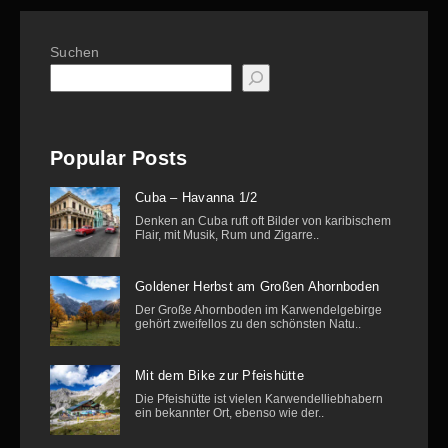
Suchen
Popular Posts
Cuba – Havanna 1/2
Denken an Cuba ruft oft Bilder von karibischem
Flair, mit Musik, Rum und Zigarre..
Goldener Herbst am Großen Ahornboden
Der Große Ahornboden im Karwendelgebirge
gehört zweifellos zu den schönsten Natu..
Mit dem Bike zur Pfeishütte
Die Pfeishütte ist vielen Karwendelliebhabern
ein bekannter Ort, ebenso wie der..