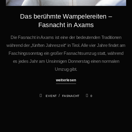
Das berühmte Wampelereiten –
Fasnacht in Axams
Die Fasnacht in Axams ist eine der bedeutenden Traditionen
während der „fünften Jahreszeit“ in Tirol. Alle vier Jahre findet am
Faschingssonntag ein großer Fasnachtsumzug statt, während
es jedes Jahr am Unsinnigen Donnerstag einen normalen
Umzug gibt.
weiterlesen
/
EVENT
FASNACHT
0