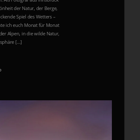
önheit der Natur, der Berge,
ckende Spiel des Wetters –
hte ich euch Monat für Monat
er Alpen, in die wilde Natur,
osphäre […]
0