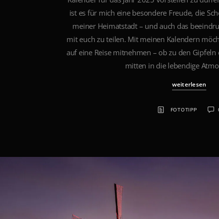
ist es für mich eine besondere Freude, die Sch
meiner Heimatstadt – und auch das beeindru
mit euch zu teilen. Mit meinen Kalendern möc
auf eine Reise mitnehmen – ob zu den Gipfeln d
mitten in die lebendige Atm
weiterlesen
FOTOTIPP