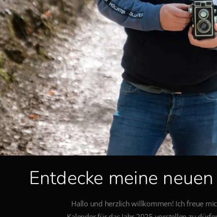
Entdecke meine neuen
Hallo und herzlich willkommen! Ich freue mi
Kalender für das Jahr 2025 vorstellen zu dürfe