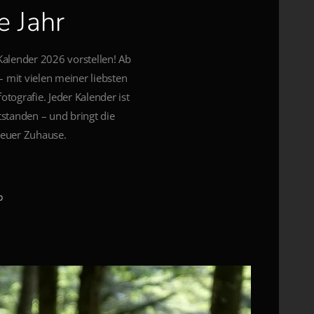
e Jahr
Kalender 2026 vorstellen! Ab
– mit vielen meiner liebsten
otografie. Jeder Kalender ist
tstanden – und bringt die
 euer Zuhause.
0