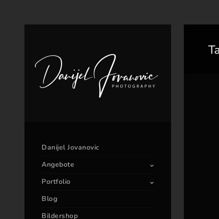
T
Danijel Jovanovic
Angebote
Portfolio
Blog
Bildershop