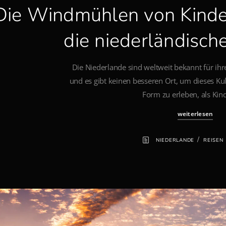
Die Windmühlen von Kinderdi
die niederländisch
Die Niederlande sind weltweit bekannt für i
und es gibt keinen besseren Ort, um dieses Kul
Form zu erleben, als Kind
weiterlesen
/
NIEDERLANDE
REISEN