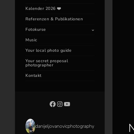
Kalender 2026 ❤️
Referenzen & Publikationen
Fotokurse
Music
Your local photo guide
Your secret proposal
photographer
Kontakt
N
danijeljovanovicphotography