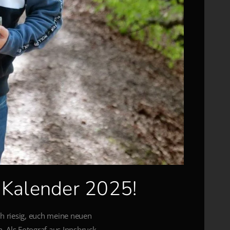
 Kalender 2025!
ch riesig, euch meine neuen
n. Als Fotograf aus Innsbruck