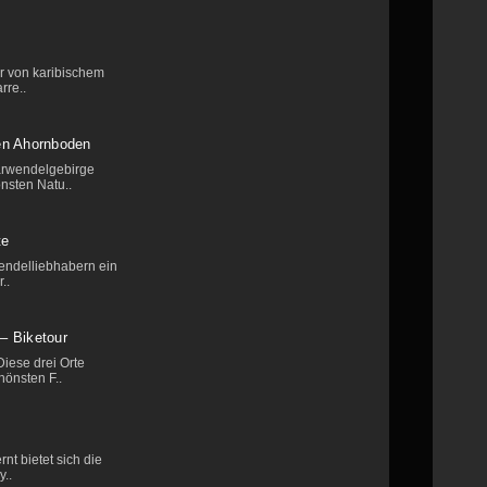
er von karibischem
rre..
en Ahornboden
arwendelgebirge
nsten Natu..
te
wendelliebhabern ein
..
– Biketour
iese drei Orte
hönsten F..
rnt bietet sich die
..