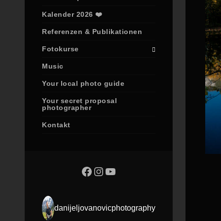
Kalender 2026 ❤️
Referenzen & Publikationen
Fotokurse
Music
Your local photo guide
Your secret proposal
photographer
Kontakt
danijeljovanovicphotography