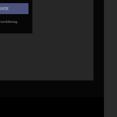
tzerklärung
.