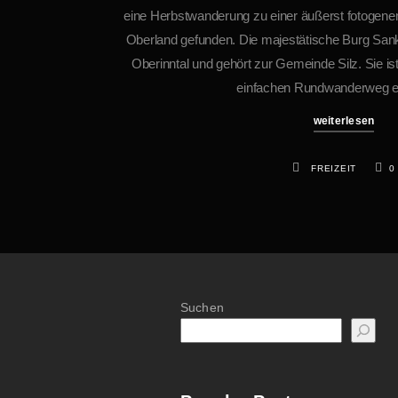
eine Herbstwanderung zu einer äußerst fotogenen
Oberland gefunden. Die majestätische Burg Sank
Oberinntal und gehört zur Gemeinde Silz. Sie is
einfachen Rundwanderweg er
weiterlesen
FREIZEIT
0
Suchen