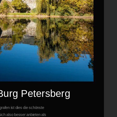
Burg Petersberg
rafen ist dies die schönste
ch also besser anbieten als