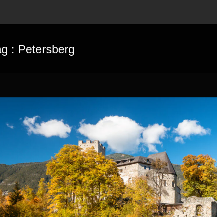
ag :
Petersberg