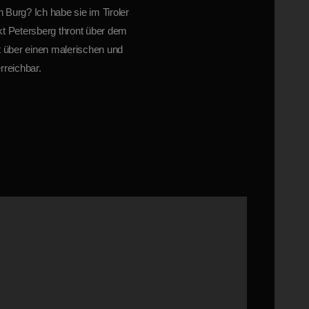
 Burg? Ich habe sie im Tiroler
t Petersberg thront über dem
t über einen malerischen und
reichbar.