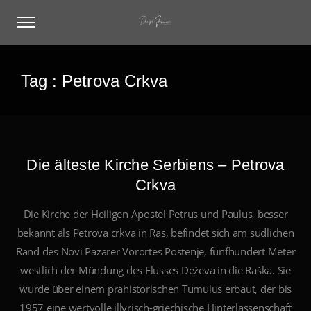
Tag :
Petrova Crkva
Die älteste Kirche Serbiens – Petrova
Crkva
Die Kirche der Heiligen Apostel Petrus und Paulus, besser
bekannt als Petrova crkva in Ras, befindet sich am südlichen
Rand des Novi Pazarer Vorortes Postenje, fünfhundert Meter
westlich der Mündung des Flusses Deževa in die Raška. Sie
wurde über einem prähistorischen Tumulus erbaut, der bis
1957 eine wertvolle illyrisch-griechische Hinterlassenschaft