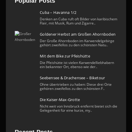
Popular Posts
Cuba – Havanna 1/2
Denken an Cuba ruft oft Bilder von karibischem
Flair, mit Musik, Rum und Zigarre..
Goldener Herbst am Großen Ahornboden
Der Große Ahornboden im Karwendelgebirge
gehört zweifellos zu den schönsten Natu..
Mit dem Bike zur Pfeishütte
Die Pfeishütte ist vielen Karwendelliebhabern
ein bekannter Ort, ebenso wie der..
Seebensee & Drachensee – Biketour
Ohne übertrieben zu haben: Diese drei Orte
gehören zweifellos zu den schönsten F..
Die Kaiser-Max-Grotte
Nicht weit von Innsbruck entfernt bietet sich die
Gelegenheit für eine kurze, my..