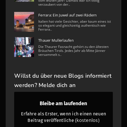
vom letzten Jahr? Damals war ich völlig
verzaubert von der..
Ferrara: Ein Juwel auf zwei Rädern
Italien hat viele Gesichter, aber kaum eines ist
so elegant und gleichzeitig authentisch wie
Ferrara..
Thauer Mullerlaufen
Die Thaurer Fasnacht gehört zu den ältesten
Bräuchen Tirols. Jedes Jahr ab Mitte Jänner
versammelt s..
Willst du über neue Blogs informiert
werden? Melde dich an
Bleibe am laufenden
Erfahre als Erster, wenn ich einen neuen
(kostenlos)
Beitrag veröffentliche