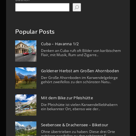
Popular Posts
Cuba – Havanna 1/2
Denken an Cuba ruft oft Bilder von karibischem
Flair, mit Musik, Rum und Zigarre..
Goldener Herbst am Großen Ahornboden
Der Große Ahornboden im Karwendelgebirge
gehört zweifellos zu den schönsten Natu..
Mit dem Bike zur Pfeishütte
Die Pfeishütte ist vielen Karwendelliebhabern
ein bekannter Ort, ebenso wie der..
Seebensee & Drachensee – Biketour
Ohne übertrieben zu haben: Diese drei Orte
gehören zweifellos zu den schönsten F..