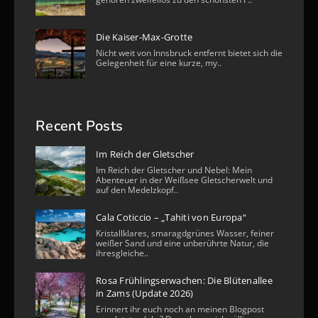
Die Kaiser-Max-Grotte
Nicht weit von Innsbruck entfernt bietet sich die
Gelegenheit für eine kurze, my..
Recent Posts
Im Reich der Gletscher
Im Reich der Gletscher und Nebel: Mein
Abenteuer in der Weißsee Gletscherwelt und
auf den Medelzkopf..
Cala Coticcio – „Tahiti von Europa“
Kristallklares, smaragdgrünes Wasser, feiner
weißer Sand und eine unberührte Natur, die
ihresgleiche..
Rosa Frühlingserwachen: Die Blütenallee
in Zams (Update 2026)
Erinnert ihr euch noch an meinen Blogpost