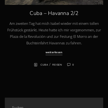
Cuba – Havanna 2/2
Am zweiten Tag hat mich Isabel wieder mit einem tollen
Frühstück gestärkt. Heute hatte ich mir vorgenommen, zur
Plaza de la Revolución und zur Festung El Morro an der
Buchteinfahrt Havannas zu fahren.
weiterlesen
/
CUBA
REISEN
0
Suchen