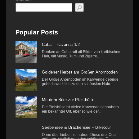
Popular Posts
Cuba – Havanna 1/2
Denken an Cuba ruft oft Bilder von karibischem
Flair, mit Musik, Rum und Zigarre..
Goldener Herbst am Großen Ahornboden
Der Große Ahornboden im Karwendelgebirge
gehört zweifellos zu den schönsten Natu..
Mit dem Bike zur Pfeishütte
Die Pfeishütte ist vielen Karwendelliebhabern
ein bekannter Ort, ebenso wie der..
Seebensee & Drachensee – Biketour
Ohne übertrieben zu haben: Diese drei Orte
gehören zweifellos zu den schönsten F..