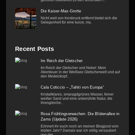
Die Kaiser-Max-Grotte
Nicht weit von Innsbruck entfernt bietet sich die
Gelegenheit für eine kurze, my..
Recent Posts
Im Reich der Gletscher
Im Reich der Gletscher und Nebel: Mein
Abenteuer in der Weißsee Gletscherwelt und auf
den Medelzkopf..
Cala Coticcio – „Tahiti von Europa“
Kristallklares, smaragdgrünes Wasser, feiner
weißer Sand und eine unberührte Natur, die
ihresgleiche..
Rosa Frühlingserwachen: Die Blütenallee in
Zams (Update 2026)
Erinnert ihr euch noch an meinen Blogpost vom
letzten Jahr? Damals war ich völlig verzaubert
von der..