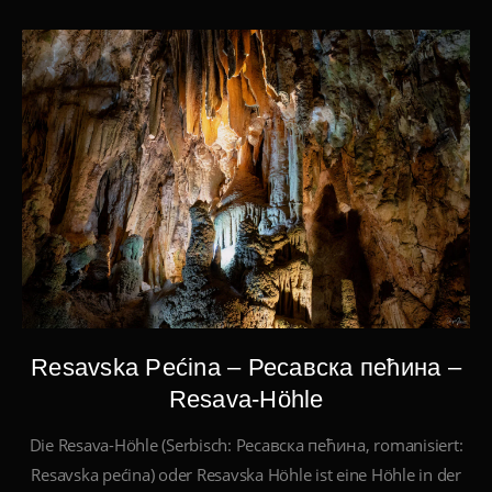
Resavska Pećina – Ресавска пећина –
Resava-Höhle
Die Resava-Höhle (Serbisch: Ресавска пећина, romanisiert:
Resavska pećina) oder Resavska Höhle ist eine Höhle in der