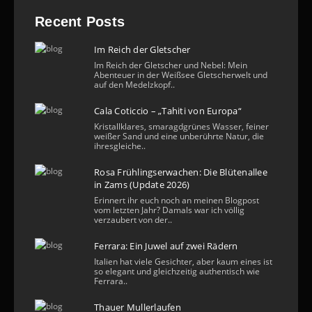
Recent Posts
Im Reich der Gletscher
Im Reich der Gletscher und Nebel: Mein
Abenteuer in der Weißsee Gletscherwelt und
auf den Medelzkopf..
Cala Coticcio – „Tahiti von Europa“
Kristallklares, smaragdgrünes Wasser, feiner
weißer Sand und eine unberührte Natur, die
ihresgleiche..
Rosa Frühlingserwachen: Die Blütenallee
in Zams (Update 2026)
Erinnert ihr euch noch an meinen Blogpost
vom letzten Jahr? Damals war ich völlig
verzaubert von der..
Ferrara: Ein Juwel auf zwei Rädern
Italien hat viele Gesichter, aber kaum eines ist
so elegant und gleichzeitig authentisch wie
Ferrara..
Thauer Mullerlaufen