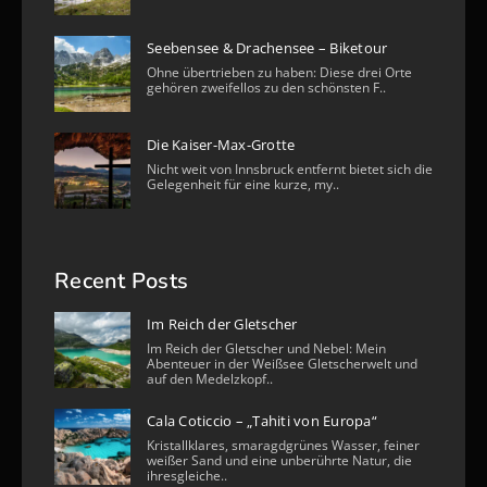
Seebensee & Drachensee – Biketour
Ohne übertrieben zu haben: Diese drei Orte
gehören zweifellos zu den schönsten F..
Die Kaiser-Max-Grotte
Nicht weit von Innsbruck entfernt bietet sich die
Gelegenheit für eine kurze, my..
Recent Posts
Im Reich der Gletscher
Im Reich der Gletscher und Nebel: Mein
Abenteuer in der Weißsee Gletscherwelt und
auf den Medelzkopf..
Cala Coticcio – „Tahiti von Europa“
Kristallklares, smaragdgrünes Wasser, feiner
weißer Sand und eine unberührte Natur, die
ihresgleiche..