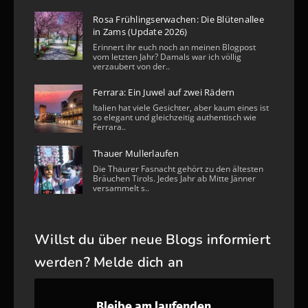
Rosa Frühlingserwachen: Die Blütenallee
in Zams (Update 2026)
Erinnert ihr euch noch an meinen Blogpost
vom letzten Jahr? Damals war ich völlig
verzaubert von der..
Ferrara: Ein Juwel auf zwei Rädern
Italien hat viele Gesichter, aber kaum eines ist
so elegant und gleichzeitig authentisch wie
Ferrara..
Thauer Mullerlaufen
Die Thaurer Fasnacht gehört zu den ältesten
Bräuchen Tirols. Jedes Jahr ab Mitte Jänner
versammelt s..
Willst du über neue Blogs informiert
werden? Melde dich an
Bleibe am laufenden