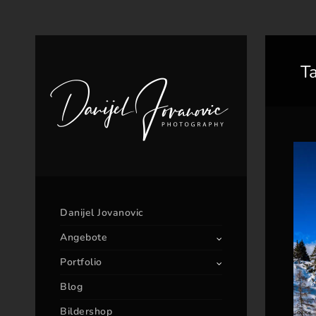
T
Danijel Jovanovic
Angebote
Portfolio
Blog
Bildershop