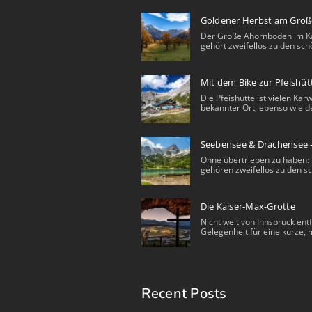
Goldener Herbst am Gro
Der Große Ahornboden im K
gehört zweifellos zu den sch
Mit dem Bike zur Pfeishüt
Die Pfeishütte ist vielen Ka
bekannter Ort, ebenso wie de
Seebensee & Drachensee 
Ohne übertrieben zu haben: 
gehören zweifellos zu den sc
Die Kaiser-Max-Grotte
Nicht weit von Innsbruck entf
Gelegenheit für eine kurze, m
Recent Posts