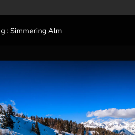
ag :
Simmering Alm