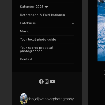
Kalender 2026 ❤️
Referenzen & Publikationen
Fotokurse
Music
Your local photo guide
Your secret proposal
photographer
Kontakt
danijeljovanovicphotography