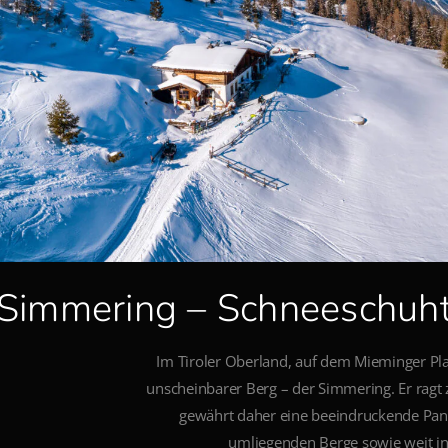
Simmering – Schneeschuh
Im Tiroler Oberland, auf dem Mieminger Plat
unscheinbarer Berg – der Simmering. Er ragt 
gewährt daher eine beeindruckende Pan
umliegenden Berge sowie weit ins