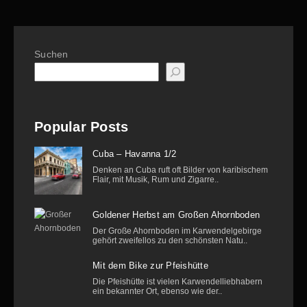
Suchen
Popular Posts
Cuba – Havanna 1/2
Denken an Cuba ruft oft Bilder von karibischem
Flair, mit Musik, Rum und Zigarre..
Goldener Herbst am Großen Ahornboden
Der Große Ahornboden im Karwendelgebirge
gehört zweifellos zu den schönsten Natu..
Mit dem Bike zur Pfeishütte
Die Pfeishütte ist vielen Karwendelliebhabern
ein bekannter Ort, ebenso wie der..