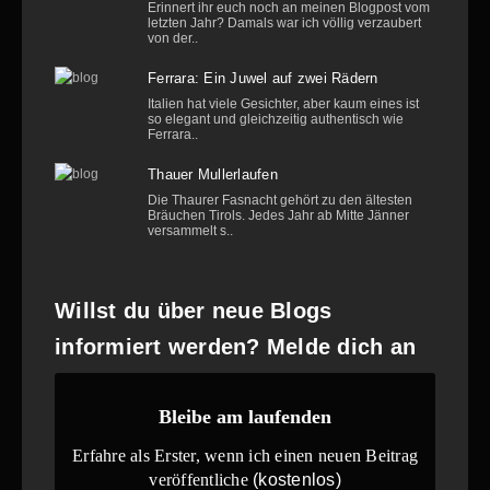
Erinnert ihr euch noch an meinen Blogpost vom
letzten Jahr? Damals war ich völlig verzaubert
von der..
Ferrara: Ein Juwel auf zwei Rädern
Italien hat viele Gesichter, aber kaum eines ist
so elegant und gleichzeitig authentisch wie
Ferrara..
Thauer Mullerlaufen
Die Thaurer Fasnacht gehört zu den ältesten
Bräuchen Tirols. Jedes Jahr ab Mitte Jänner
versammelt s..
Willst du über neue Blogs
informiert werden? Melde dich an
Bleibe am laufenden
Erfahre als Erster, wenn ich einen neuen Beitrag
veröffentliche
(kostenlos)