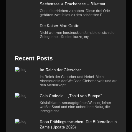
Seebensee & Drachensee – Biketour
Ohne übertrieben zu haben: Diese drei Orte
gehören zweifellos zu den schönsten F..
Die Kaiser-Max-Grotte
Nicht weit von Innsbruck entfernt bietet sich die
Gelegenheit für eine kurze, my..
Recent Posts
Im Reich der Gletscher
Im Reich der Gletscher und Nebel: Mein
Abenteuer in der Weißsee Gletscherwelt und auf
den Medelzkopf..
Cala Coticcio – „Tahiti von Europa“
Kristallklares, smaragdgrünes Wasser, feiner
weißer Sand und eine unberührte Natur, die
ihresgleiche..
Rosa Frühlingserwachen: Die Blütenallee in
Zams (Update 2026)