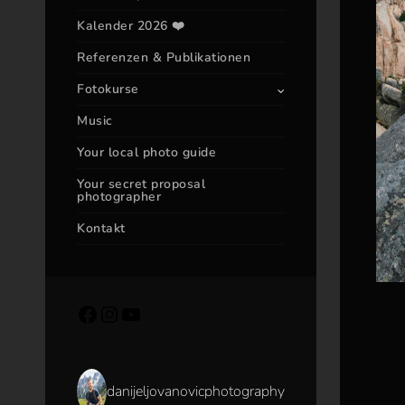
Kalender 2026 ❤️
Referenzen & Publikationen
Fotokurse
Music
Your local photo guide
Your secret proposal
photographer
Kontakt
danijeljovanovicphotography