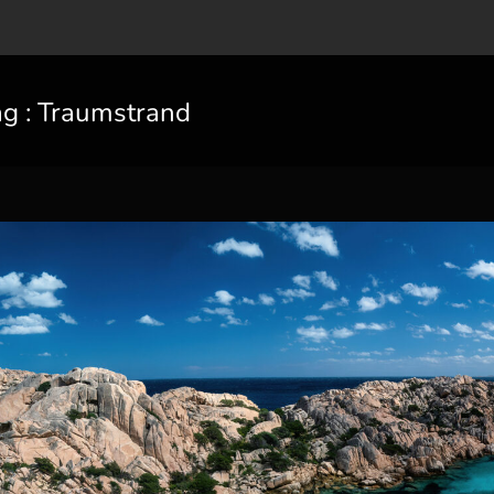
ag :
Traumstrand