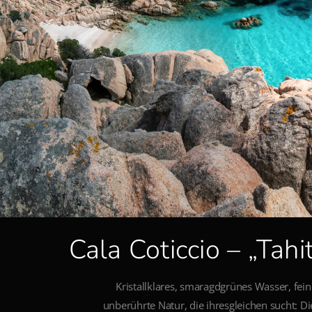
Cala Coticcio – „Tahi
Kristallklares, smaragdgrünes Wasser, fei
unberührte Natur, die ihresgleichen sucht: Die