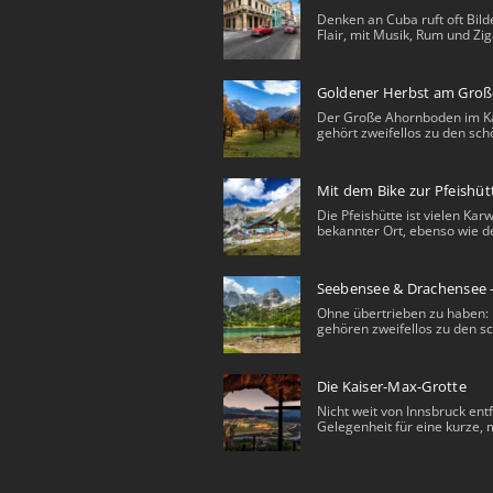
Denken an Cuba ruft oft Bild
Flair, mit Musik, Rum und Zig
Goldener Herbst am Gro
Der Große Ahornboden im K
gehört zweifellos zu den sch
Mit dem Bike zur Pfeishüt
Die Pfeishütte ist vielen Ka
bekannter Ort, ebenso wie de
Seebensee & Drachensee 
Ohne übertrieben zu haben: 
gehören zweifellos zu den sc
Die Kaiser-Max-Grotte
Nicht weit von Innsbruck entf
Gelegenheit für eine kurze, m