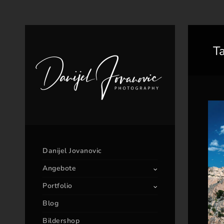
T
Danijel Jovanovic
Angebote
Portfolio
Blog
Bildershop