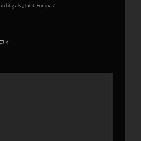
rchtig als „Tahiti Europas“
0