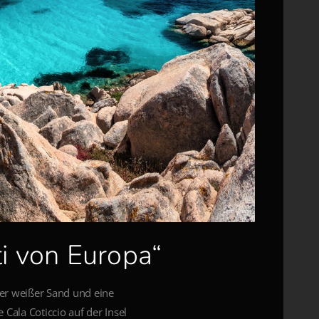
ti von Europa“
ner weißer Sand und eine
 Cala Coticcio auf der Insel