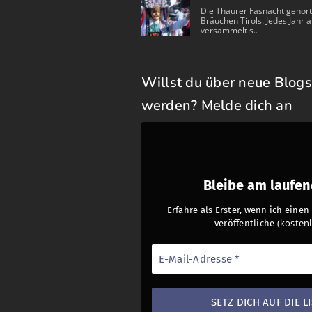
Die Thaurer Fasnacht gehört
Bräuchen Tirols. Jedes Jahr a
versammelt s..
Willst du über neue Blogs
werden? Melde dich an
Bleibe am laufe
Erfahre als Erster, wenn ich eine
(kostenl
veröffentliche