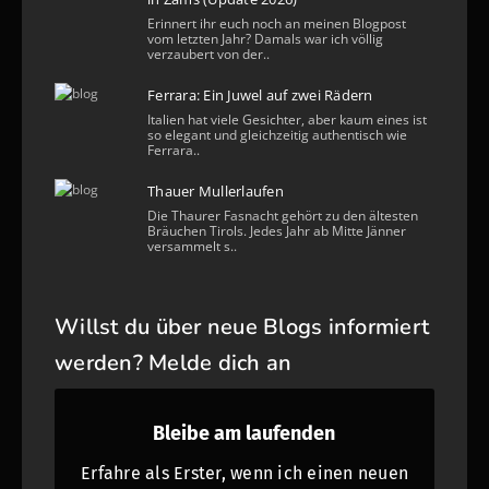
Erinnert ihr euch noch an meinen Blogpost
vom letzten Jahr? Damals war ich völlig
verzaubert von der..
Ferrara: Ein Juwel auf zwei Rädern
Italien hat viele Gesichter, aber kaum eines ist
so elegant und gleichzeitig authentisch wie
Ferrara..
Thauer Mullerlaufen
Die Thaurer Fasnacht gehört zu den ältesten
Bräuchen Tirols. Jedes Jahr ab Mitte Jänner
versammelt s..
Willst du über neue Blogs informiert
werden? Melde dich an
Bleibe am laufenden
Erfahre als Erster, wenn ich einen neuen