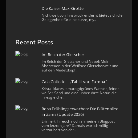
Die Kaiser-Max-Grotte
Nicht weit von Innsbruck entfernt bietet sich die
Gelegenheit für eine kurze, my..
Recent Posts
Im Reich der Gletscher
Im Reich der Gletscher und Nebel: Mein
Abenteuer in der Weißsee Gletscherwelt und
auf den Medelzkopf..
Cala Coticcio – „Tahiti von Europa“
Kristallklares, smaragdgrünes Wasser, feiner
weißer Sand und eine unberührte Natur, die
ihresgleiche..
Rosa Frühlingserwachen: Die Blütenallee
in Zams (Update 2026)
Erinnert ihr euch noch an meinen Blogpost
vom letzten Jahr? Damals war ich völlig
verzaubert von der..