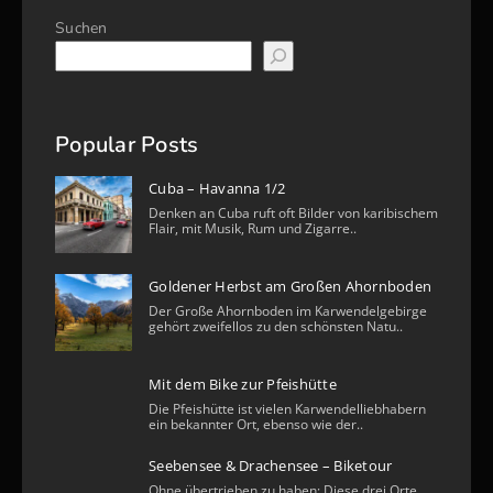
Suchen
Popular Posts
Cuba – Havanna 1/2
Denken an Cuba ruft oft Bilder von karibischem
Flair, mit Musik, Rum und Zigarre..
Goldener Herbst am Großen Ahornboden
Der Große Ahornboden im Karwendelgebirge
gehört zweifellos zu den schönsten Natu..
Mit dem Bike zur Pfeishütte
Die Pfeishütte ist vielen Karwendelliebhabern
ein bekannter Ort, ebenso wie der..
Seebensee & Drachensee – Biketour
Ohne übertrieben zu haben: Diese drei Orte