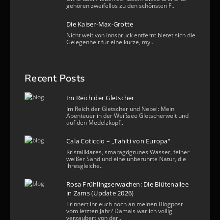
gehören zweifellos zu den schönsten F..
Die Kaiser-Max-Grotte
Nicht weit von Innsbruck entfernt bietet sich die
Gelegenheit für eine kurze, my..
Recent Posts
Im Reich der Gletscher
Im Reich der Gletscher und Nebel: Mein
Abenteuer in der Weißsee Gletscherwelt und
auf den Medelzkopf..
Cala Coticcio – „Tahiti von Europa“
Kristallklares, smaragdgrünes Wasser, feiner
weißer Sand und eine unberührte Natur, die
ihresgleiche..
Rosa Frühlingserwachen: Die Blütenallee
in Zams (Update 2026)
Erinnert ihr euch noch an meinen Blogpost
vom letzten Jahr? Damals war ich völlig
verzaubert von der..