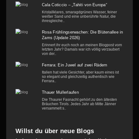
Cala Coticcio – „Tahiti von Europa“
Kristallklares, smaragdgrünes Wasser, feiner
weißer Sand und eine unberührte Natur, die
ihresgleiche..
Rosa Frühlingserwachen: Die Blütenallee in
Zams (Update 2026)
Erinnert ihr euch noch an meinen Blogpost vom
letzten Jahr? Damals war ich völlig verzaubert
von der..
Ferrara: Ein Juwel auf zwei Rädern
Italien hat viele Gesichter, aber kaum eines ist
so elegant und gleichzeitig authentisch wie
Ferrara..
Thauer Mullerlaufen
Die Thaurer Fasnacht gehört zu den ältesten
Bräuchen Tirols. Jedes Jahr ab Mitte Jänner
versammelt s..
Willst du über neue Blogs