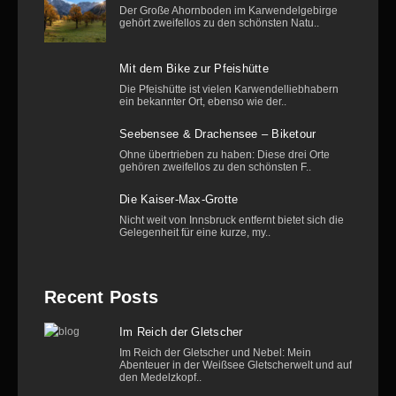
Der Große Ahornboden im Karwendelgebirge
gehört zweifellos zu den schönsten Natu..
Mit dem Bike zur Pfeishütte
Die Pfeishütte ist vielen Karwendelliebhabern
ein bekannter Ort, ebenso wie der..
Seebensee & Drachensee – Biketour
Ohne übertrieben zu haben: Diese drei Orte
gehören zweifellos zu den schönsten F..
Die Kaiser-Max-Grotte
Nicht weit von Innsbruck entfernt bietet sich die
Gelegenheit für eine kurze, my..
Recent Posts
Im Reich der Gletscher
Im Reich der Gletscher und Nebel: Mein
Abenteuer in der Weißsee Gletscherwelt und auf
den Medelzkopf..