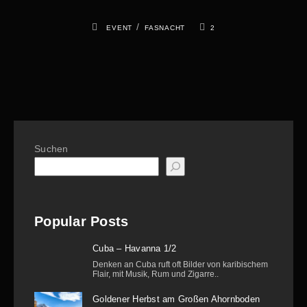
/
EVENT
FASNACHT
2
Suchen
Popular Posts
Cuba – Havanna 1/2
Denken an Cuba ruft oft Bilder von karibischem
Flair, mit Musik, Rum und Zigarre..
Goldener Herbst am Großen Ahornboden