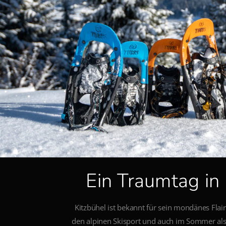
Ein Traumtag in 
Kitzbühel ist bekannt für sein mondänes Fl
den alpinen Skisport und auch im Sommer al