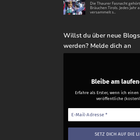
Die Thaurer Fasnacht gehört
Bräuchen Tirols. Jedes Jahr a
versammelt s..
Willst du über neue Blogs
werden? Melde dich an
Bleibe am laufe
Erfahre als Erster, wenn ich eine
(kostenl
veröffentliche