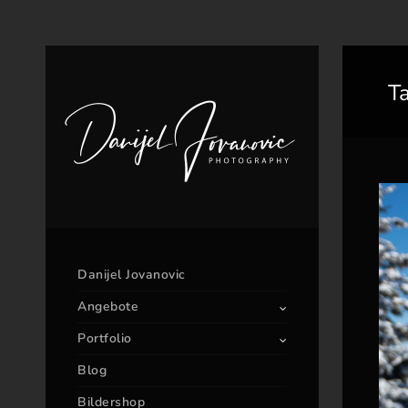
T
Danijel Jovanovic
Angebote
Portfolio
Blog
Bildershop