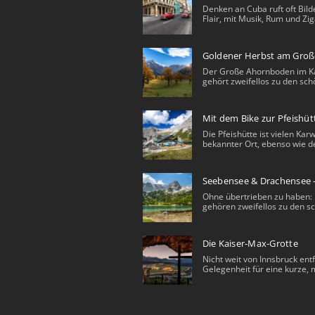
Denken an Cuba ruft oft Bild
Flair, mit Musik, Rum und Zig
Goldener Herbst am Gro
Der Große Ahornboden im K
gehört zweifellos zu den sch
Mit dem Bike zur Pfeishüt
Die Pfeishütte ist vielen Ka
bekannter Ort, ebenso wie de
Seebensee & Drachensee 
Ohne übertrieben zu haben: 
gehören zweifellos zu den sc
Die Kaiser-Max-Grotte
Nicht weit von Innsbruck entf
Gelegenheit für eine kurze, m