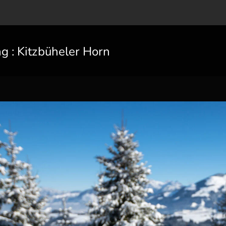
ag :
Kitzbüheler Horn