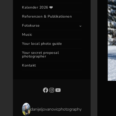
Kalender 2026 ❤️
Referenzen & Publikationen
Fotokurse
Music
Your local photo guide
Your secret proposal
photographer
Kontakt
danijeljovanovicphotography