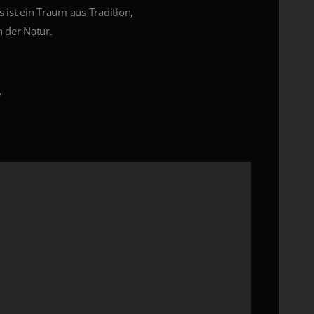
 ist ein Traum aus Tradition,
 der Natur.
0