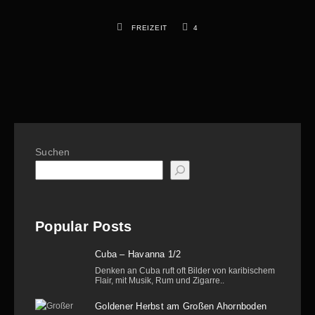
FREIZEIT
4
Suchen
Popular Posts
Cuba – Havanna 1/2
Denken an Cuba ruft oft Bilder von karibischem
Flair, mit Musik, Rum und Zigarre..
Goldener Herbst am Großen Ahornboden