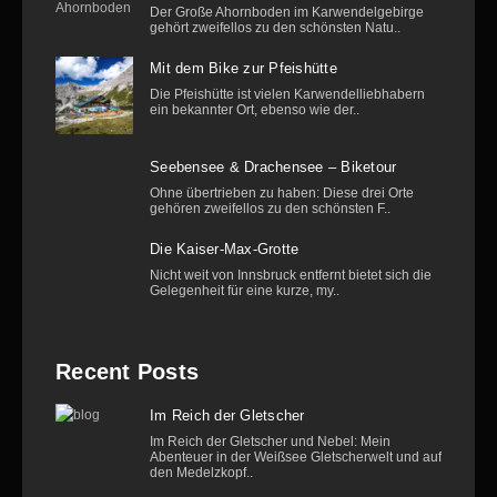
Der Große Ahornboden im Karwendelgebirge
gehört zweifellos zu den schönsten Natu..
Mit dem Bike zur Pfeishütte
Die Pfeishütte ist vielen Karwendelliebhabern
ein bekannter Ort, ebenso wie der..
Seebensee & Drachensee – Biketour
Ohne übertrieben zu haben: Diese drei Orte
gehören zweifellos zu den schönsten F..
Die Kaiser-Max-Grotte
Nicht weit von Innsbruck entfernt bietet sich die
Gelegenheit für eine kurze, my..
Recent Posts
Im Reich der Gletscher
Im Reich der Gletscher und Nebel: Mein
Abenteuer in der Weißsee Gletscherwelt und auf
den Medelzkopf..