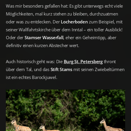
Was mir besonders gefallen hat: Es gibt unterwegs echt viele
Möglichkeiten, mal kurz stehen zu bleiben, durchzuatmen
oder was zu entdecken. Der
Locherboden
zum Beispiel, mit
seiner Wallfahrtskirche über dem Inntal – ein toller Ausblick!
Oder der
Stamser Wasserfall
, eher ein Geheimtipp, aber
definitiv einen kurzen Abstecher wert.
Auch historisch geht was: Die
Burg St. Petersberg
thront
über dem Tal, und das
Stift Stams
mit seinen Zwiebeltürmen
ist ein echtes Barockjuwel.