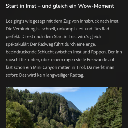
Start in Imst – und gleich ein Wow-Moment
Los ging’s wie gesagt mit dem Zug von Innsbruck nach Imst.
Die Verbindung ist schnell, unkompliziert und fürs Rad
perfekt. Direkt nach dem Start in Imst wird’s gleich
spektakulär: Der Radweg führt durch eine enge,
beeindruckende Schlucht zwischen Imst und Roppen. Der Inn
rauscht tief unten, über einem ragen steile Felswände auf –
fast schon ein Mini-Canyon mitten in Tirol. Da merkt man
sofort: Das wird kein langweiliger Radtag.