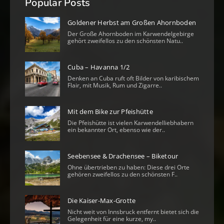
Popular Posts
Goldener Herbst am Großen Ahornboden
Der Große Ahornboden im Karwendelgebirge
gehört zweifellos zu den schönsten Natu..
Cuba – Havanna 1/2
Denken an Cuba ruft oft Bilder von karibischem
Flair, mit Musik, Rum und Zigarre..
Mit dem Bike zur Pfeishütte
Die Pfeishütte ist vielen Karwendelliebhabern
ein bekannter Ort, ebenso wie der..
Seebensee & Drachensee – Biketour
Ohne übertrieben zu haben: Diese drei Orte
gehören zweifellos zu den schönsten F..
Die Kaiser-Max-Grotte
Nicht weit von Innsbruck entfernt bietet sich die
Gelegenheit für eine kurze, my..