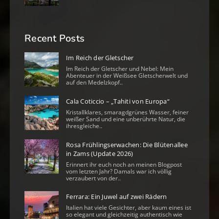
Recent Posts
Im Reich der Gletscher
Im Reich der Gletscher und Nebel: Mein
Abenteuer in der Weißsee Gletscherwelt und
auf den Medelzkopf..
Cala Coticcio – „Tahiti von Europa“
Kristallklares, smaragdgrünes Wasser, feiner
weißer Sand und eine unberührte Natur, die
ihresgleiche..
Rosa Frühlingserwachen: Die Blütenallee
in Zams (Update 2026)
Erinnert ihr euch noch an meinen Blogpost
vom letzten Jahr? Damals war ich völlig
verzaubert von der..
Ferrara: Ein Juwel auf zwei Rädern
Italien hat viele Gesichter, aber kaum eines ist
so elegant und gleichzeitig authentisch wie