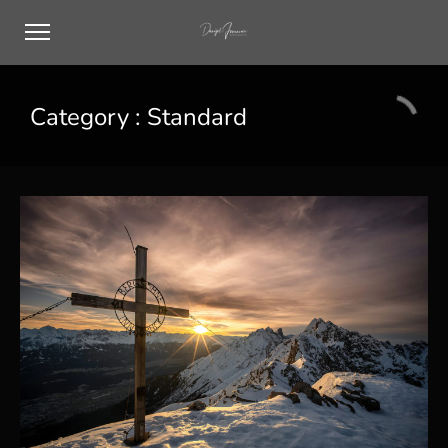
Category :
Standard