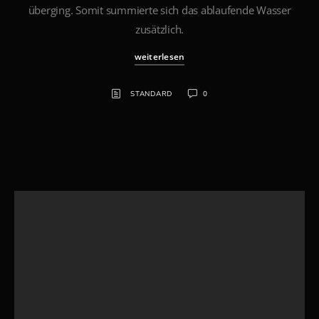
überging. Somit summierte sich das ablaufende Wasser
zusätzlich.
weiterlesen
STANDARD
0
Suchen