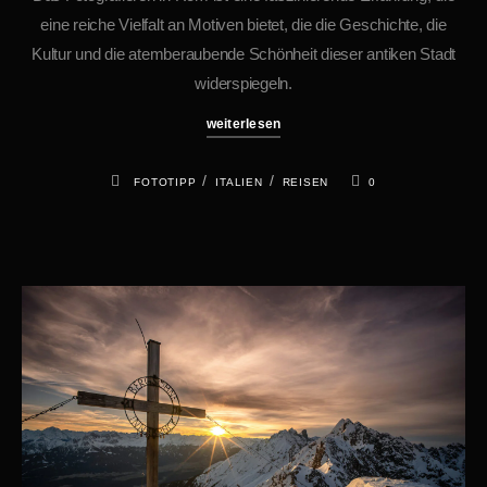
eine reiche Vielfalt an Motiven bietet, die die Geschichte, die
Kultur und die atemberaubende Schönheit dieser antiken Stadt
widerspiegeln.
weiterlesen
/
/
FOTOTIPP
ITALIEN
REISEN
0