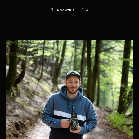
HOCHZEIT
0