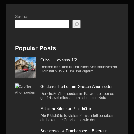
Suchen
Popular Posts
Cuba – Havanna 1/2
Denken an Cuba ruft oft Bilder von karibischem
Flair, mit Musik, Rum und Zigarre..
Goldener Herbst am Großen Ahornboden
Der Große Ahornboden im Karwendelgebirge
gehört zweifellos zu den schönsten Natu..
Mit dem Bike zur Pfeishütte
Die Pfeishütte ist vielen Karwendelliebhabern
ein bekannter Ort, ebenso wie der..
Seebensee & Drachensee – Biketour