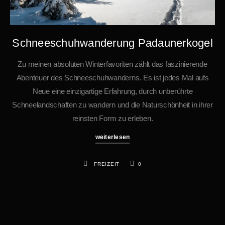
Schneeschuhwanderung Padaunerkogel
Zu meinen absoluten Winterfavoriten zählt das faszinierende
Abenteuer des Schneeschuhwanderns. Es ist jedes Mal aufs
Neue eine einzigartige Erfahrung, durch unberührte
Schneelandschaften zu wandern und die Naturschönheit in ihrer
reinsten Form zu erleben.
weiterlesen
FREIZEIT
0