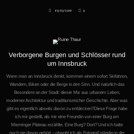
FOTOTIPP
0
Verborgene Burgen und Schlösser rund
um Innsbruck
Wenn man an Innsbruck denkt, kommen einem sofort Skifahren,
Wandern, Biken oder die Berge in den Sinn. Und natürlich das
Besondere an der Stadt: dieser Mix aus urbanem Leben,
moderner Architektur und traditionsreicher Geschichte. Aber was
gibt es eigentlich abseits davon zu entdecken?Diese Frage habe
ich mir gestellt, als mir eine Freundin von einer Burg am
Mieminger Plateau erzählte. Eine Burg? Dort? Und ich hatte
noch nie davon gehört – obwohl ich als Fotograf ständig in der