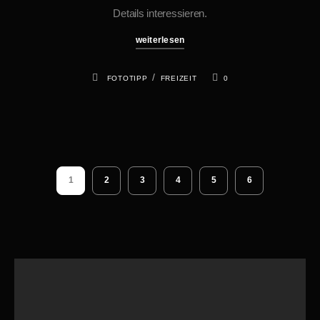
Details interessieren.
weiterlesen
/
FOTOTIPP
FREIZEIT
0
1
2
3
4
5
6
Suchen