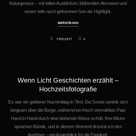
Naturgenuss – mit tollen Ausblicken, blühenden Almrosen und
einem teils noch gefrorenen See als Highlight.
weiterlesen
FREIZEIT
0
Wenn Licht Geschichten erzählt –
Hochzeitsfotografie
Es war ein goldener Nachmittag in Tirol. Die Sonne senkte sich
langsam über die Berge, während ein frisch vermähltes Paar
Hand in Hand durch eine blühende Wiese schritt. Ihre Blicke
sprachen Bände, und in diesem Moment drückte ich den
Auslöser – ein Augenblick für die Ewigkeit.