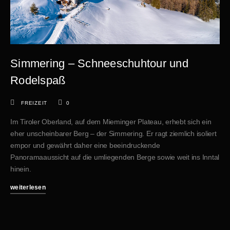
Simmering – Schneeschuhtour und
Rodelspaß
FREIZEIT
0
Im Tiroler Oberland, auf dem Mieminger Plateau, erhebt sich ein
eher unscheinbarer Berg – der Simmering. Er ragt ziemlich isoliert
empor und gewährt daher eine beeindruckende
Panoramaaussicht auf die umliegenden Berge sowie weit ins Inntal
hinein.
weiterlesen