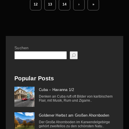
12
13
14
›
»
Suchen
Popular Posts
Cuba – Havanna 1/2
Denken an Cuba ruft oft Bilder von karibischem
Flair, mit Musik, Rum und Zigarre..
Goldener Herbst am Großen Ahornboden
Der Große Ahornboden im Karwendelgebirge
gehört zweifellos zu den schönsten Natu..