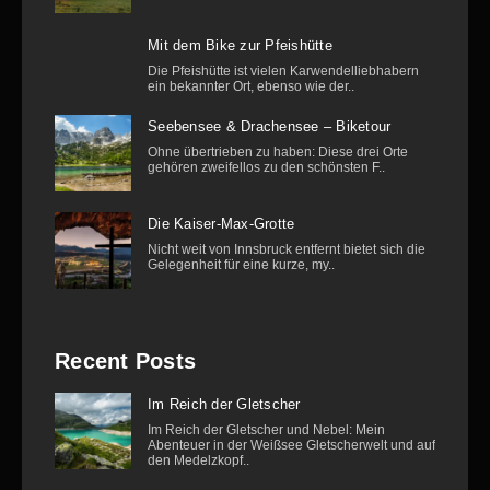
Mit dem Bike zur Pfeishütte
Die Pfeishütte ist vielen Karwendelliebhabern
ein bekannter Ort, ebenso wie der..
Seebensee & Drachensee – Biketour
Ohne übertrieben zu haben: Diese drei Orte
gehören zweifellos zu den schönsten F..
Die Kaiser-Max-Grotte
Nicht weit von Innsbruck entfernt bietet sich die
Gelegenheit für eine kurze, my..
Recent Posts
Im Reich der Gletscher
Im Reich der Gletscher und Nebel: Mein
Abenteuer in der Weißsee Gletscherwelt und auf
den Medelzkopf..