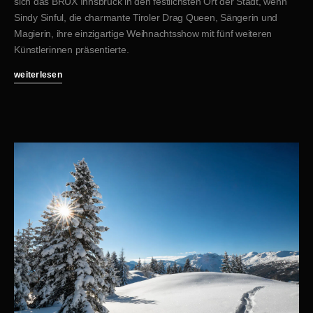
sich das BRUX Innsbruck in den festlichsten Ort der Stadt, wenn
Sindy Sinful, die charmante Tiroler Drag Queen, Sängerin und
Magierin, ihre einzigartige Weihnachtsshow mit fünf weiteren
Künstlerinnen präsentierte.
weiterlesen